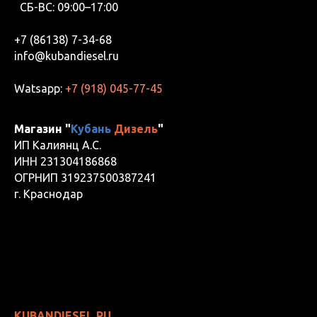
СБ-ВС: 09:00–17:00
+7 (86138) 7-34-68
info@kubandiesel.ru
Watsapp:
+7 (918) 045-77-45
Магазин "
Кубань
Дизель
"
ИП Калиянц А.С.
ИНН 231304186868
ОГРНИП 319237500387241
г. Краснодар
KUBANDIESEL.RU