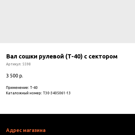
Вал сошки рулевой (Т-40) с сектором
Артикул:
5598
3 500
р.
Применение: Т-40
Каталожный номер: Т30-3405061-13
Адрес магазина