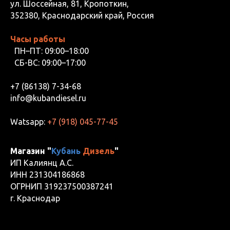
ул. Шоссейная, 81, Кропоткин,
352380, Краснодарский край, Россия
Часы работы
ПН–ПТ: 09:00–18:00
СБ-ВС: 09:00–17:00
+7 (86138) 7-34-68
info@kubandiesel.ru
Watsapp:
+7 (918) 045-77-45
Магазин "
Кубань
Дизель
"
ИП Калиянц А.С.
ИНН 231304186868
ОГРНИП 319237500387241
г. Краснодар