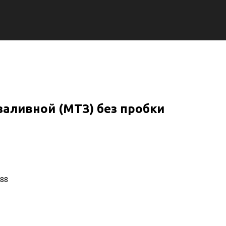
аливной (МТЗ) без пробки
088