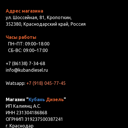
Адрес магазина
ул. Шоссейная, 81, Кропоткин,
352380, Краснодарский край, Россия
Часы работы
ПН–ПТ: 09:00–18:00
СБ-ВС: 09:00–17:00
+7 (86138) 7-34-68
info@kubandiesel.ru
Watsapp:
+7 (918) 045-77-45
Магазин "
Кубань
Дизель
"
ИП Калиянц А.С.
ИНН 231304186868
ОГРНИП 319237500387241
г. Краснодар