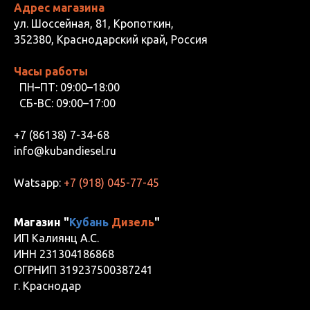
Адрес магазина
ул. Шоссейная, 81, Кропоткин,
352380, Краснодарский край, Россия
Часы работы
ПН–ПТ: 09:00–18:00
СБ-ВС: 09:00–17:00
+7 (86138) 7-34-68
info@kubandiesel.ru
Watsapp:
+7 (918) 045-77-45
Магазин "
Кубань
Дизель
"
ИП Калиянц А.С.
ИНН 231304186868
ОГРНИП 319237500387241
г. Краснодар