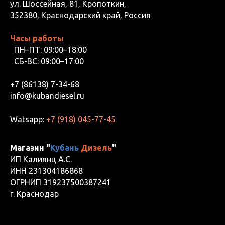
ул. Шоссейная, 81, Кропоткин,
352380, Краснодарский край, Россия
Часы работы
ПН–ПТ: 09:00–18:00
СБ-ВС: 09:00–17:00
+7 (86138) 7-34-68
info@kubandiesel.ru
Watsapp:
+7 (918) 045-77-45
Магазин "
Кубань
Дизель
"
ИП Калиянц А.С.
ИНН 231304186868
ОГРНИП 319237500387241
г. Краснодар