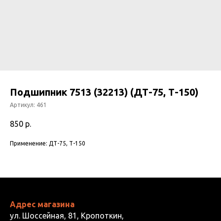
Подшипник 7513 (32213) (ДТ-75, Т-150)
Артикул:
461
850
р.
Применение: ДТ-75, Т-150
Адрес магазина
ул. Шоссейная, 81, Кропоткин,