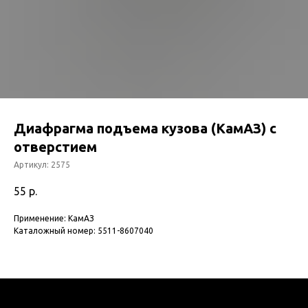
Диафрагма подъема кузова (КамАЗ) с
отверстием
Артикул:
2575
55
р.
Применение: КамАЗ
Каталожный номер: 5511-8607040