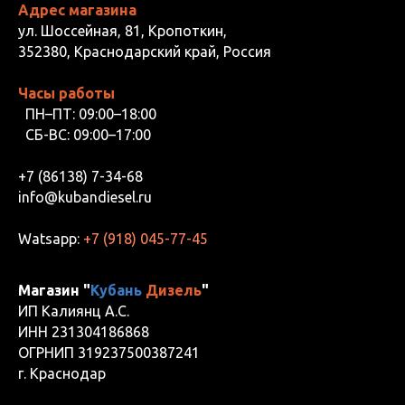
Адрес магазина
ул. Шоссейная, 81, Кропоткин,
352380, Краснодарский край, Россия
Часы работы
ПН–ПТ: 09:00–18:00
СБ-ВС: 09:00–17:00
+7 (86138) 7-34-68
info@kubandiesel.ru
Watsapp:
+7 (918) 045-77-45
Магазин "
Кубань
Дизель
"
ИП Калиянц А.С.
ИНН 231304186868
ОГРНИП 319237500387241
г. Краснодар