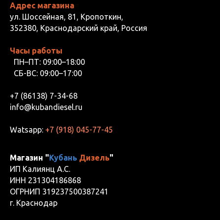
Адрес магазина
ул. Шоссейная, 81, Кропоткин,
352380, Краснодарский край, Россия
Часы работы
ПН–ПТ: 09:00–18:00
СБ-ВС: 09:00–17:00
+7 (86138) 7-34-68
info@kubandiesel.ru
Watsapp:
+7 (918) 045-77-45
Магазин "
Кубань
Дизель
"
ИП Калиянц А.С.
ИНН 231304186868
ОГРНИП 319237500387241
г. Краснодар