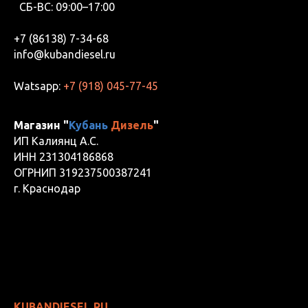
СБ-ВС: 09:00–17:00
+7 (86138) 7-34-68
info@kubandiesel.ru
Watsapp:
+7 (918) 045-77-45
Магазин "
Кубань
Дизель
"
ИП Калиянц А.С.
ИНН 231304186868
ОГРНИП 319237500387241
г. Краснодар
KUBANDIESEL.RU