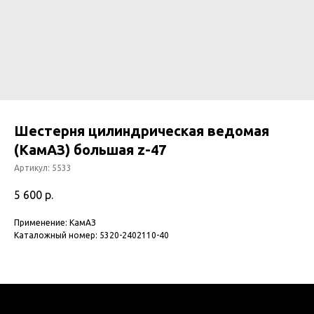
Шестерня цилиндрическая ведомая
(КамАЗ) большая z-47
Артикул:
5533
5 600
р.
Применение: КамАЗ
Каталожный номер: 5320-2402110-40