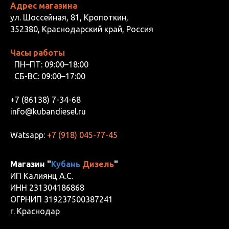
Адрес магазина
ул. Шоссейная, 81, Кропоткин,
352380, Краснодарский край, Россия
Часы работы
ПН–ПТ: 09:00–18:00
СБ-ВС: 09:00–17:00
+7 (86138) 7-34-68
info@kubandiesel.ru
Watsapp:
+7 (918) 045-77-45
Магазин "
Кубань
Дизель
"
ИП Калиянц А.С.
ИНН 231304186868
ОГРНИП 319237500387241
г. Краснодар