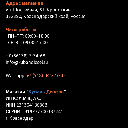
Адрес магазина
ул. Шоссейная, 81, Кропоткин,
352380, Краснодарский край, Россия
Часы работы
ПН–ПТ: 09:00–18:00
СБ-ВС: 09:00–17:00
+7 (86138) 7-34-68
info@kubandiesel.ru
Watsapp:
+7 (918) 045-77-45
Магазин "
Кубань
Дизель
"
ИП Калиянц А.С.
ИНН 231304186868
ОГРНИП 319237500387241
г. Краснодар