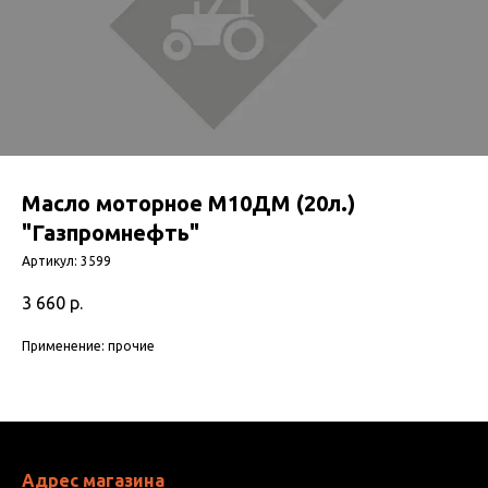
Масло моторное М10ДМ (20л.)
"Газпромнефть"
Артикул:
3599
3 660
р.
Применение: прочие
Адрес магазина