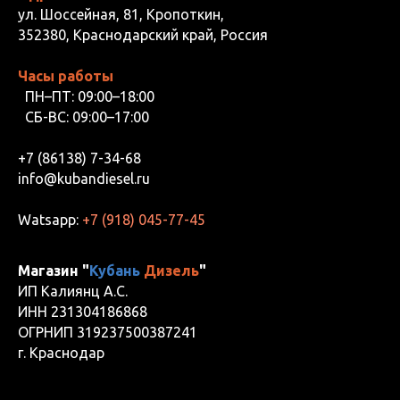
ул. Шоссейная, 81, Кропоткин,
352380, Краснодарский край, Россия
Часы работы
ПН–ПТ: 09:00–18:00
СБ-ВС: 09:00–17:00
+7 (86138) 7-34-68
info@kubandiesel.ru
Watsapp:
+7 (918) 045-77-45
Магазин "
Кубань
Дизель
"
ИП Калиянц А.С.
ИНН 231304186868
ОГРНИП 319237500387241
г. Краснодар