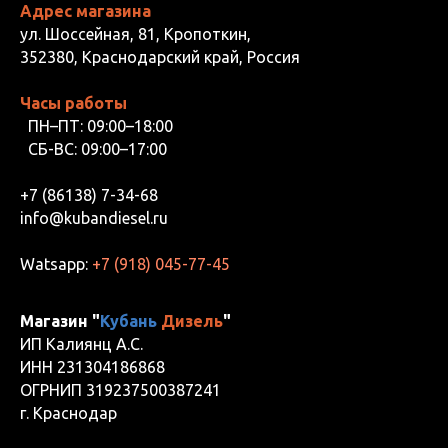
Адрес магазина
ул. Шоссейная, 81, Кропоткин,
352380, Краснодарский край, Россия
Часы работы
ПН–ПТ: 09:00–18:00
СБ-ВС: 09:00–17:00
+7 (86138) 7-34-68
info@kubandiesel.ru
Watsapp:
+7 (918) 045-77-45
Магазин "
Кубань
Дизель
"
ИП Калиянц А.С.
ИНН 231304186868
ОГРНИП 319237500387241
г. Краснодар