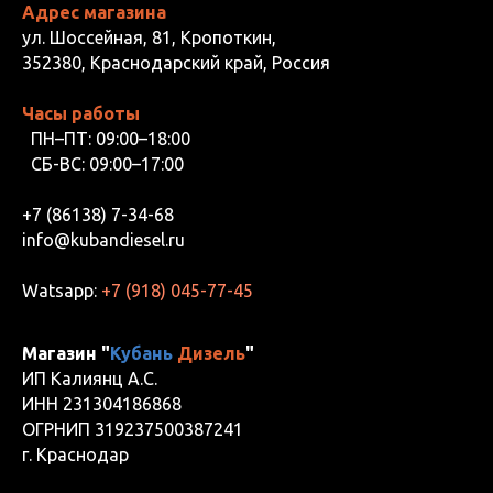
Адрес магазина
ул. Шоссейная, 81, Кропоткин,
352380, Краснодарский край, Россия
Часы работы
ПН–ПТ: 09:00–18:00
СБ-ВС: 09:00–17:00
+7 (86138) 7-34-68
info@kubandiesel.ru
Watsapp:
+7 (918) 045-77-45
Магазин "
Кубань
Дизель
"
ИП Калиянц А.С.
ИНН 231304186868
ОГРНИП 319237500387241
г. Краснодар