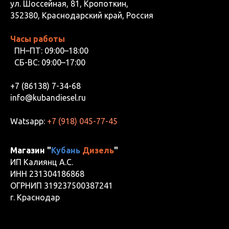
ул. Шоссейная, 81, Кропоткин,
352380, Краснодарский край, Россия
Часы работы
ПН–ПТ: 09:00–18:00
СБ-ВС: 09:00–17:00
+7 (86138) 7-34-68
info@kubandiesel.ru
Watsapp:
+7 (918) 045-77-45
Магазин "
Кубань
Дизель
"
ИП Калиянц А.С.
ИНН 231304186868
ОГРНИП 319237500387241
г. Краснодар