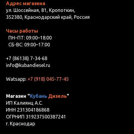
Адрес магазина
ул. Шоссейная, 81, Кропоткин,
352380, Краснодарский край, Россия
Часы работы
ПН–ПТ: 09:00–18:00
СБ-ВС: 09:00–17:00
+7 (86138) 7-34-68
info@kubandiesel.ru
Watsapp:
+7 (918) 045-77-45
Магазин "
Кубань
Дизель
"
ИП Калиянц А.С.
ИНН 231304186868
ОГРНИП 319237500387241
г. Краснодар