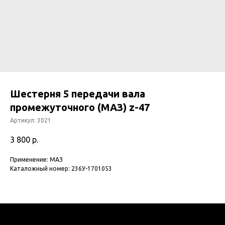
Шестерня 5 передачи вала
промежуточного (МАЗ) z-47
Артикул:
3021
3 800
р.
Применение: МАЗ
Каталожный номер: 236У-1701053