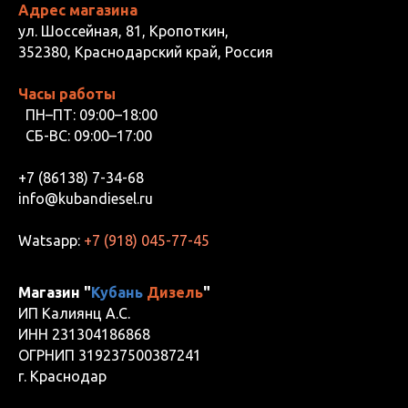
Адрес магазина
ул. Шоссейная, 81, Кропоткин,
352380, Краснодарский край, Россия
Часы работы
ПН–ПТ: 09:00–18:00
СБ-ВС: 09:00–17:00
+7 (86138) 7-34-68
info@kubandiesel.ru
Watsapp:
+7 (918) 045-77-45
Магазин "
Кубань
Дизель
"
ИП Калиянц А.С.
ИНН 231304186868
ОГРНИП 319237500387241
г. Краснодар