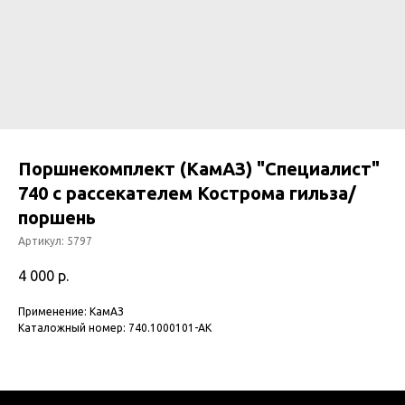
Поршнекомплект (КамАЗ) "Специалист"
740 с рассекателем Кострома гильза/
поршень
Артикул:
5797
4 000
р.
Применение: КамАЗ
Каталожный номер: 740.1000101-АК