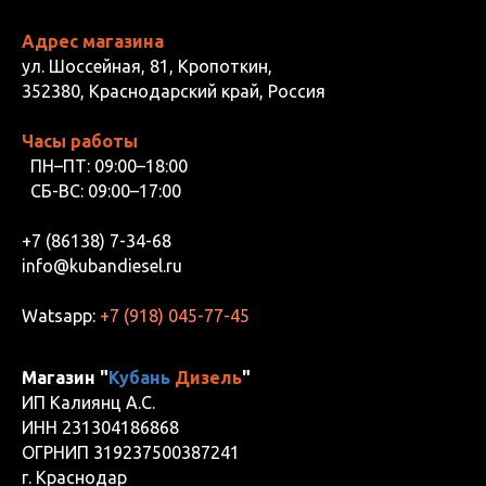
Адрес магазина
ул. Шоссейная, 81, Кропоткин,
352380, Краснодарский край, Россия
Часы работы
ПН–ПТ: 09:00–18:00
СБ-ВС: 09:00–17:00
+7 (86138) 7-34-68
info@kubandiesel.ru
Watsapp:
+7 (918) 045-77-45
Магазин "
Кубань
Дизель
"
ИП Калиянц А.С.
ИНН 231304186868
ОГРНИП 319237500387241
г. Краснодар