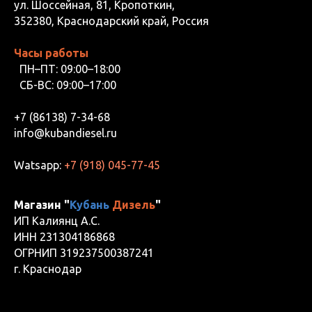
ул. Шоссейная, 81, Кропоткин,
352380, Краснодарский край, Россия
Часы работы
ПН–ПТ: 09:00–18:00
СБ-ВС: 09:00–17:00
+7 (86138) 7-34-68
info@kubandiesel.ru
Watsapp:
+7 (918) 045-77-45
Магазин "
Кубань
Дизель
"
ИП Калиянц А.С.
ИНН 231304186868
ОГРНИП 319237500387241
г. Краснодар