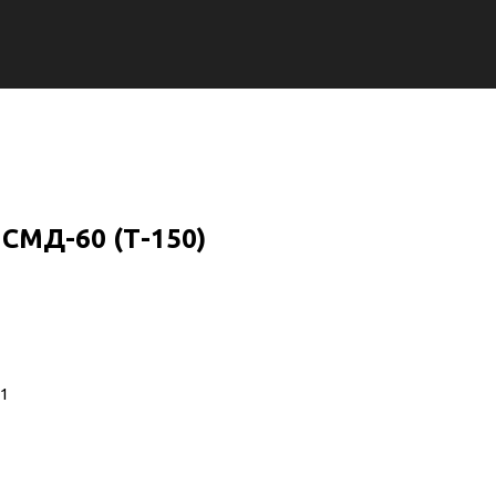
СМД-60 (Т-150)
01