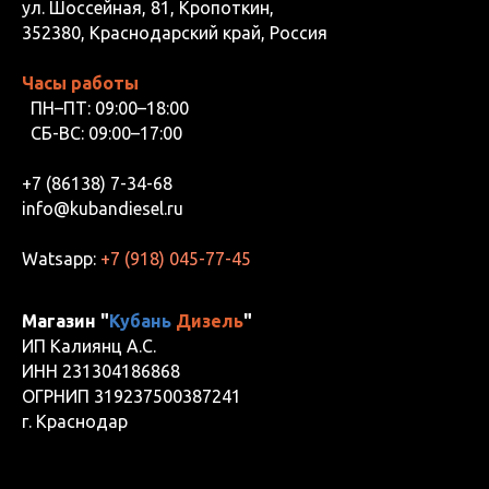
ул. Шоссейная, 81, Кропоткин,
352380, Краснодарский край, Россия
Часы работы
ПН–ПТ: 09:00–18:00
СБ-ВС: 09:00–17:00
+7 (86138) 7-34-68
info@kubandiesel.ru
Watsapp:
+7 (918) 045-77-45
Магазин "
Кубань
Дизель
"
ИП Калиянц А.С.
ИНН 231304186868
ОГРНИП 319237500387241
г. Краснодар