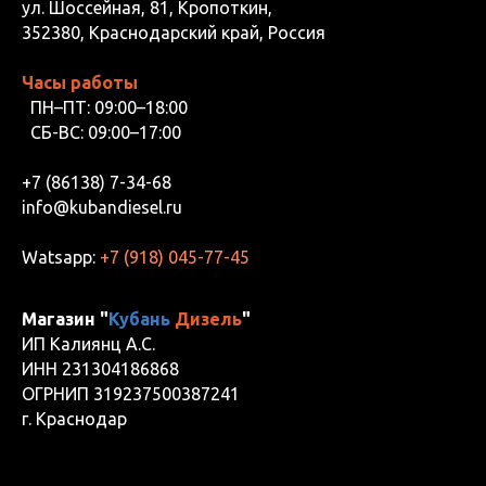
ул. Шоссейная, 81, Кропоткин,
352380, Краснодарский край, Россия
Часы работы
ПН–ПТ: 09:00–18:00
СБ-ВС: 09:00–17:00
+7 (86138) 7-34-68
info@kubandiesel.ru
Watsapp:
+7 (918) 045-77-45
Магазин "
Кубань
Дизель
"
ИП Калиянц А.С.
ИНН 231304186868
ОГРНИП 319237500387241
г. Краснодар