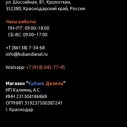
ул. Шоссейная, 81, Кропоткин,
352380, Краснодарский край, Россия
Часы работы
ПН–ПТ: 09:00–18:00
СБ-ВС: 09:00–17:00
+7 (86138) 7-34-68
info@kubandiesel.ru
Watsapp:
+7 (918) 045-77-45
Магазин "
Кубань
Дизель
"
ИП Калиянц А.С.
ИНН 231304186868
ОГРНИП 319237500387241
г. Краснодар