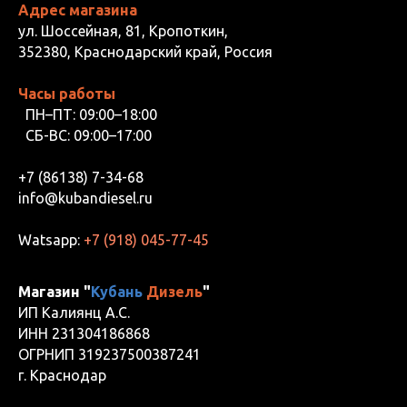
Адрес магазина
ул. Шоссейная, 81, Кропоткин,
352380, Краснодарский край, Россия
Часы работы
ПН–ПТ: 09:00–18:00
СБ-ВС: 09:00–17:00
+7 (86138) 7-34-68
info@kubandiesel.ru
Watsapp:
+7 (918) 045-77-45
Магазин "
Кубань
Дизель
"
ИП Калиянц А.С.
ИНН 231304186868
ОГРНИП 319237500387241
г. Краснодар