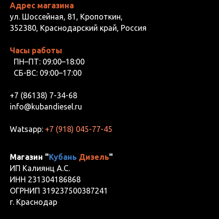
Адрес магазина
ул. Шоссейная, 81, Кропоткин,
352380, Краснодарский край, Россия
Часы работы
ПН–ПТ: 09:00–18:00
СБ-ВС: 09:00–17:00
+7 (86138) 7-34-68
info@kubandiesel.ru
Watsapp:
+7 (918) 045-77-45
Магазин "
Кубань
Дизель
"
ИП Калиянц А.С.
ИНН 231304186868
ОГРНИП 319237500387241
г. Краснодар