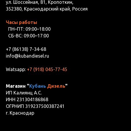
ул. Шоссейная, 81, Кропоткин,
352380, Краснодарский край, Россия
Часы работы
ПН–ПТ: 09:00–18:00
СБ-ВС: 09:00–17:00
+7 (86138) 7-34-68
info@kubandiesel.ru
Watsapp:
+7 (918) 045-77-45
Магазин "
Кубань
Дизель
"
ИП Калиянц А.С.
ИНН 231304186868
ОГРНИП 319237500387241
г. Краснодар