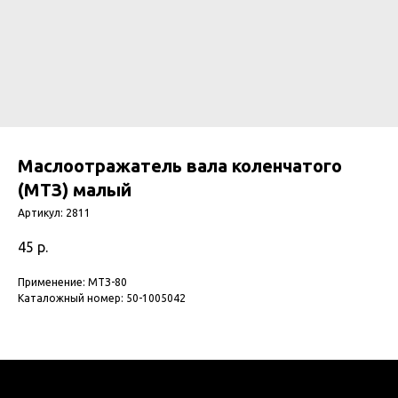
Маслоотражатель вала коленчатого
(МТЗ) малый
Артикул:
2811
45
р.
Применение: МТЗ-80
Каталожный номер: 50-1005042