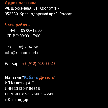
Адрес магазина
ул. Шоссейная, 81, Кропоткин,
352380, Краснодарский край, Россия
Часы работы
ПН–ПТ: 09:00–18:00
СБ-ВС: 09:00–17:00
+7 (86138) 7-34-68
info@kubandiesel.ru
Watsapp:
+7 (918) 045-77-45
Магазин "
Кубань
Дизель
"
ИП Калиянц А.С.
ИНН 231304186868
ОГРНИП 319237500387241
г. Краснодар