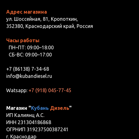
Адрес магазина
ул. Шоссейная, 81, Кропоткин,
352380, Краснодарский край, Россия
Часы работы
ПН–ПТ: 09:00–18:00
СБ-ВС: 09:00–17:00
+7 (86138) 7-34-68
info@kubandiesel.ru
Watsapp:
+7 (918) 045-77-45
Магазин "
Кубань
Дизель
"
ИП Калиянц А.С.
ИНН 231304186868
ОГРНИП 319237500387241
г. Краснодар