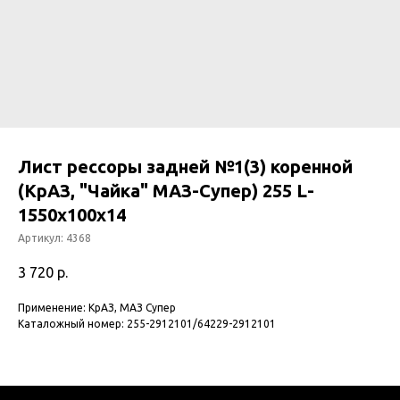
Лист рессоры задней №1(3) коренной
(КрАЗ, "Чайка" МАЗ-Супер) 255 L-
1550х100х14
Артикул:
4368
3 720
р.
Применение: КрАЗ, МАЗ Супер
Каталожный номер: 255-2912101/64229-2912101