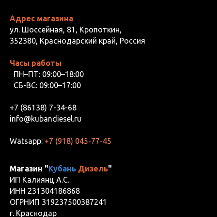
Адрес магазина
ул. Шоссейная, 81, Кропоткин,
352380, Краснодарский край, Россия
Часы работы
ПН–ПТ: 09:00–18:00
СБ-ВС: 09:00–17:00
+7 (86138) 7-34-68
info@kubandiesel.ru
Watsapp:
+7 (918) 045-77-45
Магазин "
Кубань
Дизель
"
ИП Калиянц А.С.
ИНН 231304186868
ОГРНИП 319237500387241
г. Краснодар