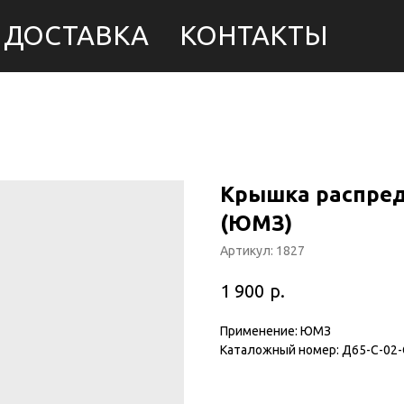
ДОСТАВКА
КОНТАКТЫ
Крышка распре
(ЮМЗ)
Артикул:
1827
р.
1 900
Применение: ЮМЗ
Каталожный номер: Д65-С-02