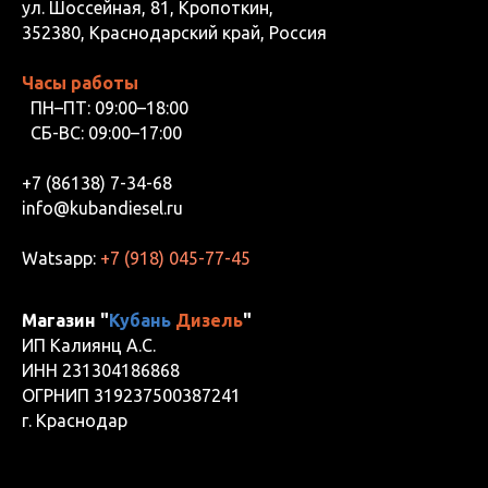
ул. Шоссейная, 81, Кропоткин,
352380, Краснодарский край, Россия
Часы работы
ПН–ПТ: 09:00–18:00
СБ-ВС: 09:00–17:00
+7 (86138) 7-34-68
info@kubandiesel.ru
Watsapp:
+7 (918) 045-77-45
Магазин "
Кубань
Дизель
"
ИП Калиянц А.С.
ИНН 231304186868
ОГРНИП 319237500387241
г. Краснодар