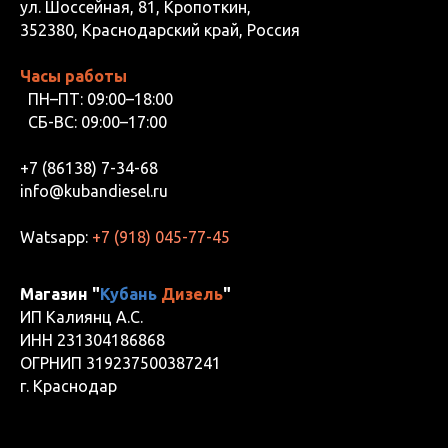
ул. Шоссейная, 81, Кропоткин,
352380, Краснодарский край, Россия
Часы работы
ПН–ПТ: 09:00–18:00
СБ-ВС: 09:00–17:00
+7 (86138) 7-34-68
info@kubandiesel.ru
Watsapp:
+7 (918) 045-77-45
Магазин "
Кубань
Дизель
"
ИП Калиянц А.С.
ИНН 231304186868
ОГРНИП 319237500387241
г. Краснодар