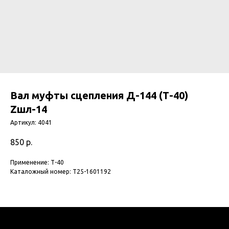
Вал муфты сцепления Д-144 (Т-40)
Zшл-14
Артикул:
4041
850
р.
Применение: Т-40
Каталожный номер: Т25-1601192