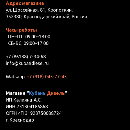
Адрес магазина
ул. Шоссейная, 81, Кропоткин,
352380, Краснодарский край, Россия
Часы работы
ПН–ПТ: 09:00–18:00
СБ-ВС: 09:00–17:00
+7 (86138) 7-34-68
info@kubandiesel.ru
Watsapp:
+7 (918) 045-77-45
Магазин "
Кубань
Дизель
"
ИП Калиянц А.С.
ИНН 231304186868
ОГРНИП 319237500387241
г. Краснодар