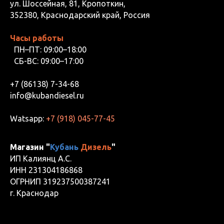
ул. Шоссейная, 81, Кропоткин,
352380, Краснодарский край, Россия
Часы работы
ПН–ПТ: 09:00–18:00
СБ-ВС: 09:00–17:00
+7 (86138) 7-34-68
info@kubandiesel.ru
Watsapp:
+7 (918) 045-77-45
Магазин "
Кубань
Дизель
"
ИП Калиянц А.С.
ИНН 231304186868
ОГРНИП 319237500387241
г. Краснодар