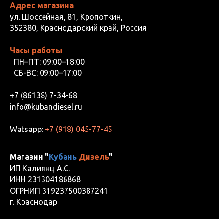
Адрес магазина
ул. Шоссейная, 81, Кропоткин,
352380, Краснодарский край, Россия
Часы работы
ПН–ПТ: 09:00–18:00
СБ-ВС: 09:00–17:00
+7 (86138) 7-34-68
info@kubandiesel.ru
Watsapp:
+7 (918) 045-77-45
Магазин "
Кубань
Дизель
"
ИП Калиянц А.С.
ИНН 231304186868
ОГРНИП 319237500387241
г. Краснодар