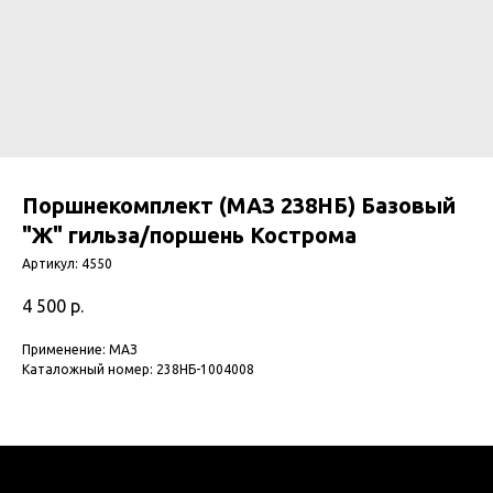
Поршнекомплект (МАЗ 238НБ) Базовый
"Ж" гильза/поршень Кострома
Артикул:
4550
4 500
р.
Применение: МАЗ
Каталожный номер: 238НБ-1004008