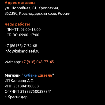
Адрес магазина
ул. Шоссейная, 81, Кропоткин,
352380, Краснодарский край, Россия
Часы работы
ПН–ПТ: 09:00–18:00
СБ-ВС: 09:00–17:00
+7 (86138) 7-34-68
info@kubandiesel.ru
Watsapp:
+7 (918) 045-77-45
Магазин "
Кубань
Дизель
"
ИП Калиянц А.С.
ИНН 231304186868
ОГРНИП 319237500387241
г. Краснодар