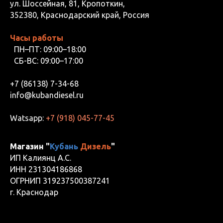
ул. Шоссейная, 81, Кропоткин,
352380, Краснодарский край, Россия
Часы работы
ПН–ПТ: 09:00–18:00
СБ-ВС: 09:00–17:00
+7 (86138) 7-34-68
info@kubandiesel.ru
Watsapp:
+7 (918) 045-77-45
Магазин "
Кубань
Дизель
"
ИП Калиянц А.С.
ИНН 231304186868
ОГРНИП 319237500387241
г. Краснодар