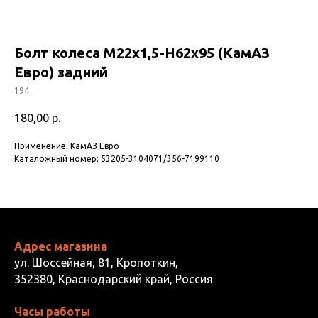
Болт колеса М22х1,5-Н62х95 (КамАЗ
Евро) задний
194
180,00
р.
Применение: КамАЗ Евро
Каталожный номер: 53205-3104071/356-7199110
Адрес магазина
ул. Шоссейная, 81, Кропоткин,
352380, Краснодарский край, Россия
Часы работы