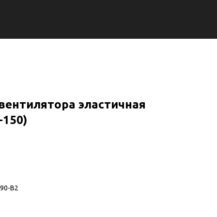
вентилятора эластичная
-150)
090-В2