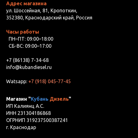
Адрес магазина
ул. Шоссейная, 81, Кропоткин,
352380, Краснодарский край, Россия
Часы работы
ПН–ПТ: 09:00–18:00
СБ-ВС: 09:00–17:00
+7 (86138) 7-34-68
info@kubandiesel.ru
Watsapp:
+7 (918) 045-77-45
Магазин "
Кубань
Дизель
"
ИП Калиянц А.С.
ИНН 231304186868
ОГРНИП 319237500387241
г. Краснодар