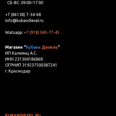
СБ-ВС: 09:00–17:00
+7 (86138) 7-34-68
info@kubandiesel.ru
Watsapp:
+7 (918) 045-77-45
Магазин "
Кубань
Дизель
"
ИП Калиянц А.С.
ИНН 231304186868
ОГРНИП 319237500387241
г. Краснодар
KUBANDIESEL.RU