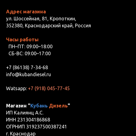
Адрес магазина
ул. Шоссейная, 81, Кропоткин,
352380, Краснодарский край, Россия
Часы работы
ПН–ПТ: 09:00–18:00
СБ-ВС: 09:00–17:00
+7 (86138) 7-34-68
info@kubandiesel.ru
Watsapp:
+7 (918) 045-77-45
Магазин "
Кубань
Дизель
"
ИП Калиянц А.С.
ИНН 231304186868
ОГРНИП 319237500387241
г. Краснодар