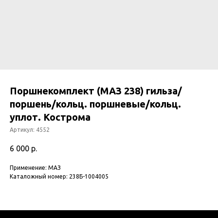
Поршнекомплект (МАЗ 238) гильза/
поршень/кольц. поршневые/кольц.
уплот. Кострома
Артикул:
4552
6 000
р.
Применение: МАЗ
Каталожный номер: 238Б-1004005