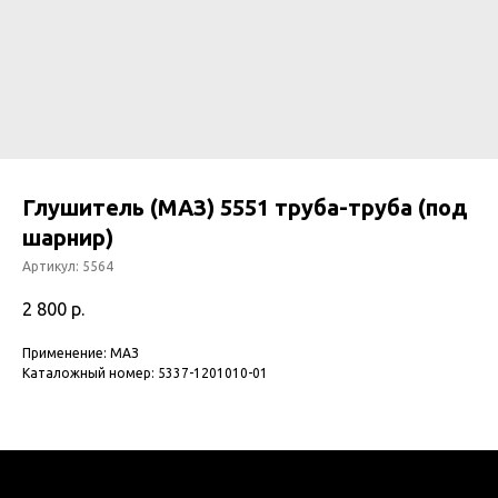
Глушитель (МАЗ) 5551 труба-труба (под
шарнир)
Артикул:
5564
2 800
р.
Применение: МАЗ
Каталожный номер: 5337-1201010-01