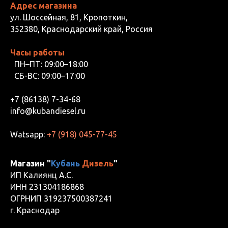
Адрес магазина
ул. Шоссейная, 81, Кропоткин,
352380, Краснодарский край, Россия
Часы работы
ПН–ПТ: 09:00–18:00
СБ-ВС: 09:00–17:00
+7 (86138) 7-34-68
info@kubandiesel.ru
Watsapp:
+7 (918) 045-77-45
Магазин "
Кубань
Дизель
"
ИП Калиянц А.С.
ИНН 231304186868
ОГРНИП 319237500387241
г. Краснодар