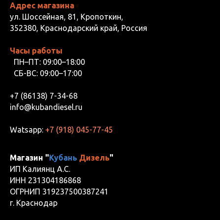
Адрес магазина
ул. Шоссейная, 81, Кропоткин,
352380, Краснодарский край, Россия
Часы работы
ПН–ПТ: 09:00–18:00
СБ-ВС: 09:00–17:00
+7 (86138) 7-34-68
info@kubandiesel.ru
Watsapp:
+7 (918) 045-77-45
Магазин "
Кубань
Дизель
"
ИП Калиянц А.С.
ИНН 231304186868
ОГРНИП 319237500387241
г. Краснодар