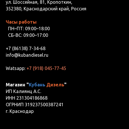
ул. Шоссейная, 81, Кропоткин,
352380, Краснодарский край, Россия
Часы работы
ПН–ПТ: 09:00–18:00
СБ-ВС: 09:00–17:00
+7 (86138) 7-34-68
info@kubandiesel.ru
Watsapp:
+7 (918) 045-77-45
Магазин "
Кубань
Дизель
"
ИП Калиянц А.С.
ИНН 231304186868
ОГРНИП 319237500387241
г. Краснодар