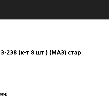
238 (к-т 8 шт.) (МАЗ) стар.
08-Б