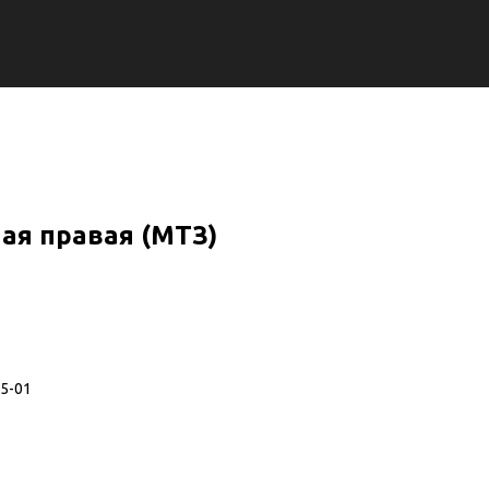
ая правая (МТЗ)
5-01