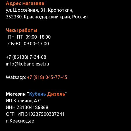
Адрес магазина
ул. Шоссейная, 81, Кропоткин,
352380, Краснодарский край, Россия
Часы работы
ПН–ПТ: 09:00–18:00
СБ-ВС: 09:00–17:00
+7 (86138) 7-34-68
info@kubandiesel.ru
Watsapp:
+7 (918) 045-77-45
Магазин "
Кубань
Дизель
"
ИП Калиянц А.С.
ИНН 231304186868
ОГРНИП 319237500387241
г. Краснодар