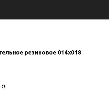
тельное резиновое 014х018
3-73